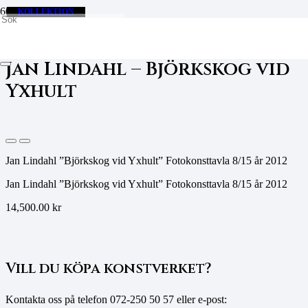
Hem
EXKLUSIV
KOLLEKTION
Fotokonst
Jan Lindahl – Björkskog vid Yxhult
Jan Lindahl – Björkskog vid
Yxhult
Jan Lindahl ”Björkskog vid Yxhult” Fotokonsttavla 8/15 år 2012
Jan Lindahl ”Björkskog vid Yxhult” Fotokonsttavla 8/15 år 2012
14,500.00
kr
Vill du köpa konstverket?
Kontakta oss på telefon
072-250 50 57 eller e-post: