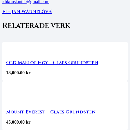
khkonstantik@gmail.com
F1 – Jan Wärnelöv
5
Relaterade verk
Old Man of Hoy – Claes Grundsten
18,000.00
kr
Mount Everest – Claes Grundsten
45,000.00
kr