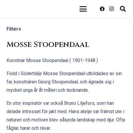
Filters
Mosse Stoopendaal
Konstnär Mosse Stoopendaal ( 1901-1948 )
Född i Södertälje Mosse Stoopendaal utbildades av sin
far, konstnären Georg Stoopendaal, och ägnade sig i
mycket unga år åt måleri och tecknande.
En stor inspiratör var också Bruno Liljefors, som han
delade intresset för jakt med. Hans atelje var främst ute i
naturen och motiven blev sålunda landskap med djur. Ofta
fåglar, harar och rävar.