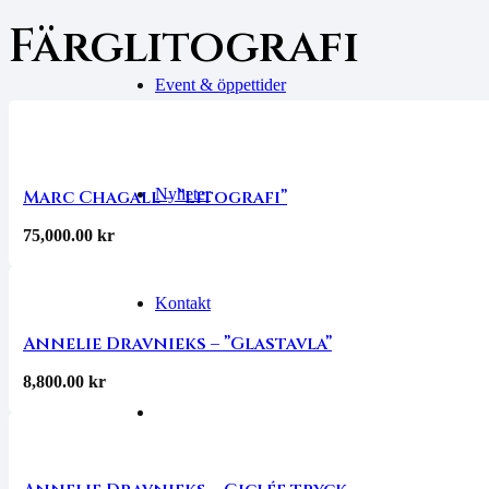
Färglitografi
Event & öppettider
Nyheter
Marc Chagall – ”Litografi”
75,000.00
kr
Kontakt
Annelie Dravnieks – ”Glastavla”
8,800.00
kr