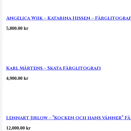
Angelica Wiik – Katarina Hissen – Färglitograf
5,800.00
kr
Karl Mårtens – Skata Färglitografi
4,900.00
kr
Lennart Jirlow – ”Kocken och hans vänner” F
12,000.00
kr