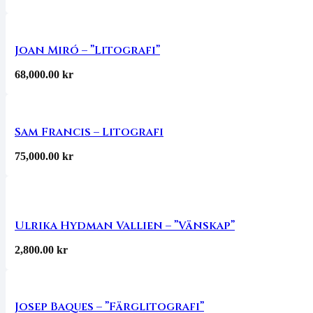
Joan Miró – ”Litografi”
68,000.00
kr
Sam Francis – Litografi
75,000.00
kr
Ulrika Hydman Vallien – ”Vänskap”
2,800.00
kr
Josep Baques – ”Färglitografi”