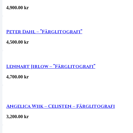
4,900.00
kr
Peter Dahl – ”Färglitografi”
4,500.00
kr
Lennart Jirlow – ”Färglitografi”
4,700.00
kr
Angelica Wiik – Celisten – Färglitografi
3,200.00
kr