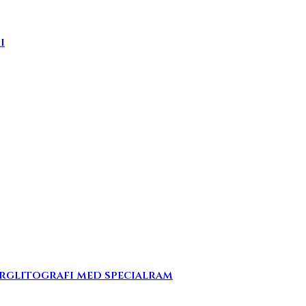
i
ärglitografi med specialram