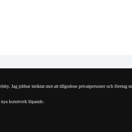
y. Jag jobbar inriktat mot att tillgodose privatpersoner och företag m
 nya konstverk löpande.