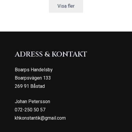
Visa fler
ADRESS & KONTAKT
Boarps Handelsby
Boarpsvägen 133
269 91 Båstad
Johan Petersson
072-250 50 57
khkonstantik@gmail.com