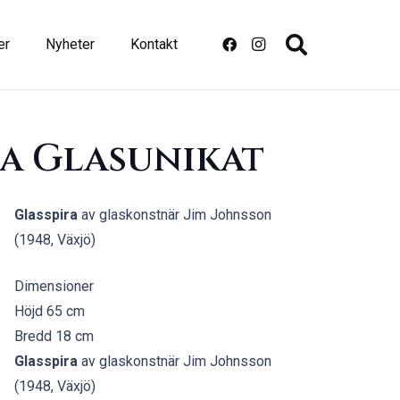
er
Nyheter
Kontakt
ra Glasunikat
Glasspira
av glaskonstnär Jim Johnsson
(1948, Växjö)
Dimensioner
Höjd 65 cm
Bredd 18 cm
Glasspira
av glaskonstnär Jim Johnsson
(1948, Växjö)