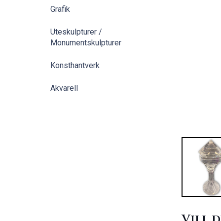
Grafik
Uteskulpturer /
Monumentskulpturer
Konsthantverk
Akvarell
Vill 